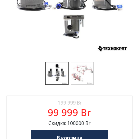
199 999
Br
99 999
Br
Скидка: 100000 Br
В корзину