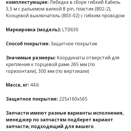
комплектующие:
Лебедка в сборе гибкий Кабель
3,5 м с разъемом вилкой 8 pin, пластик (B02-2),
Концевой выключатель (В03-02) с гибким проводом
Маркировка (модель):
LTD630
Способ покрытия:
Защитное покрытие
Значимые размеры:
Координаты отверстий для
крепления к торцевой раме 265 мм (по
горизонтали), 300 мм (по вертикали)
Масса, кг:
44.6
Защитное покрытие:
225х160х565
Запчасти имеют разные варианты исполнения,
менеджер по запчастям подберет вариант
запчасти, подходящий для вашего