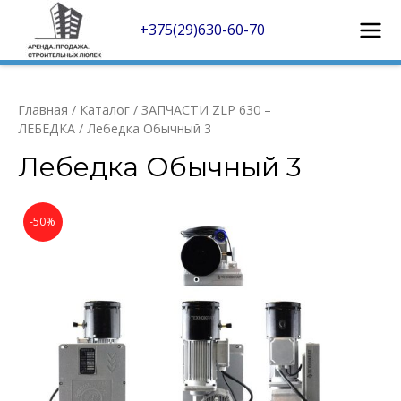
Перейти
к
+375(29)630-60-70
Mai
содержимому
Men
Главная
/
Каталог
/
ЗАПЧАСТИ ZLP 630 –
ЛЕБЕДКА
/ Лебедка Обычный 3
Лебедка Обычный 3
-50%