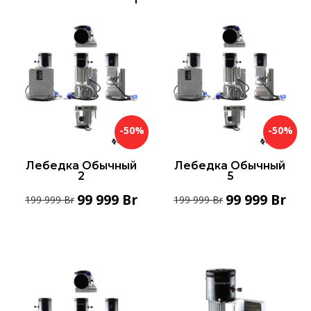
-50%
-50%
Лебедка Обычный
Лебедка Обычный
2
5
99 999
Br
99 999
Br
199 999
Br
199 999
Br